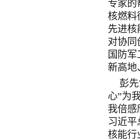
专家的
核
燃料
先进核
对协同
国防军
新高地
彭先
心”为
我倍感
习近平
核能行