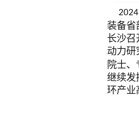
2024
装备省
长沙召
动力研
院士、
继续
发
环产业