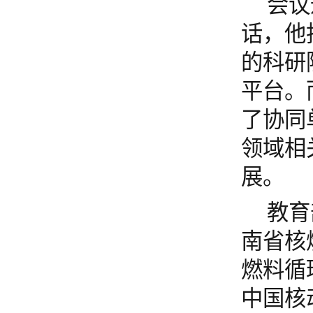
会议
话，他
的科研
平台。
了协同
领域相
展。
教育
南省核
燃料循
中国核