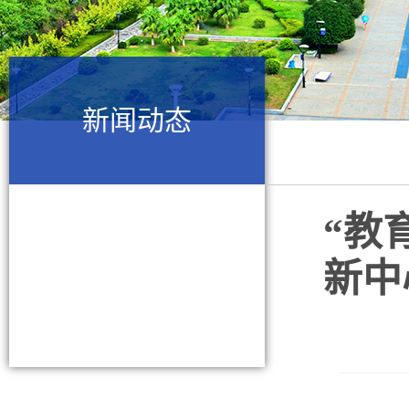
新闻动态
“教
新中