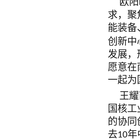
欧阳
求，
聚
能装备
创新中
发展，
愿意在
一起为
王耀
国核工
的协同
去
年
10