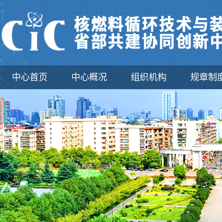
中心首页
中心概况
组织机构
规章制