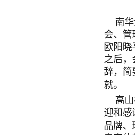
南华
会、管
欧阳晓
之后
，
辞，简
就。
高山
迎和感
品牌、