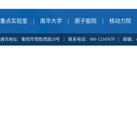
重点实验室
南华大学
原子能院
核动力院
通讯地址：衡阳市常胜西路28号 | 联系电话：000-12345678 |