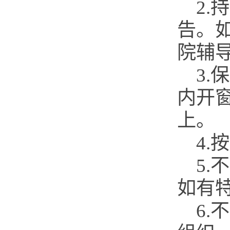
2
告。
院辅
3
内开
上。
4
5
如有
6