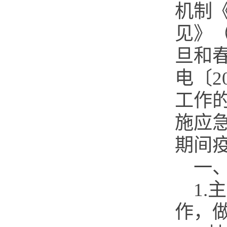
机制
见》（
旦和
电〔2
工作
施应急
期间
一
1
作，