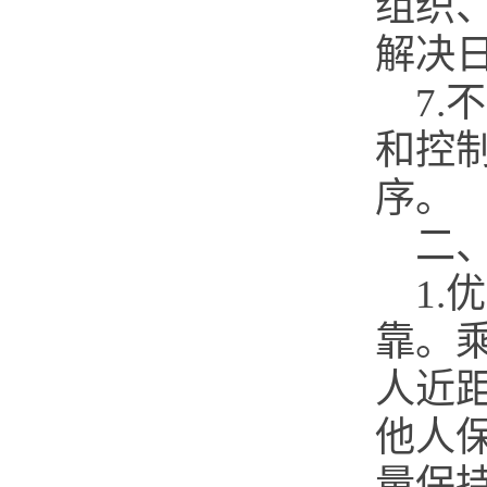
组织
解决
7
和控
序。
二
1
靠。
人近
他人
量保