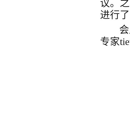
议。之
进行了
会后
专家ti