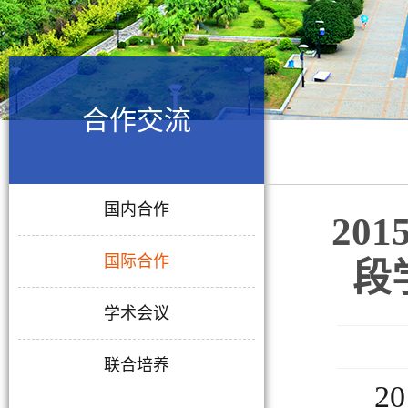
合作交流
国内合作
20
国际合作
段
学术会议
联合培养
20