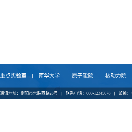
重点实验室
南华大学
原子能院
核动力院
通讯地址：衡阳市常胜西路28号 | 联系电话：000-12345678 |