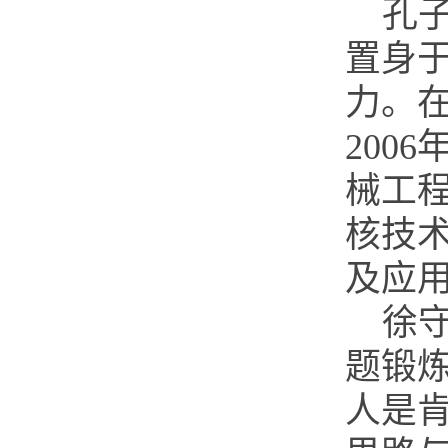
孔
置身
力。
200
械工程
核技术
及应
徐
题锻
人是