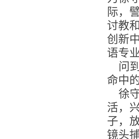
际，
讨教
创新
语专
问
命中的
徐
活，
子，
镜头