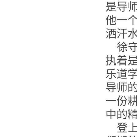
是导
他一
洒汗
徐
执着是
乐道学
导师的
一份
中的
登