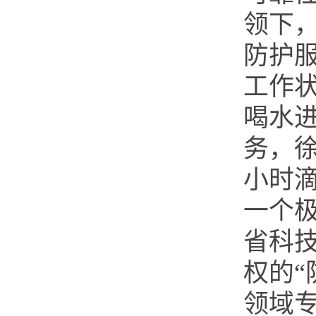
领下
防护
工作
喝水
务，
小时
一个
省科
权的
领域