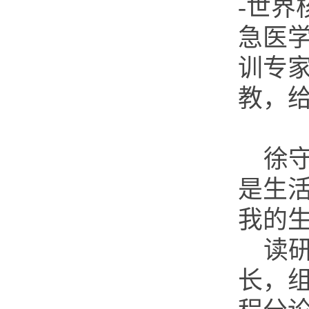
-世界
急医
训专
教，
徐
是生
我的生
读
长，