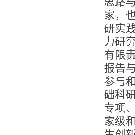
思路
家，
研实
力研
有限
报告
参与
础科
专项
家级
生创