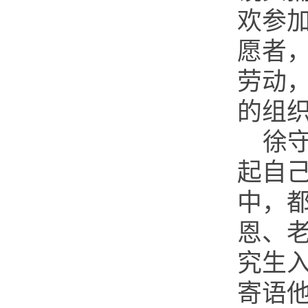
欢参加
愿者
劳动
的组
徐
起自
中，
恩、
究生
寄语