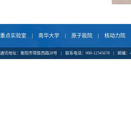
重点实验室
南华大学
原子能院
核动力院
通讯地址：衡阳市常胜西路28号 | 联系电话：000-12345678 |