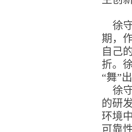
徐
期，
自己
折。
“舞”
徐
的研
环境
可靠