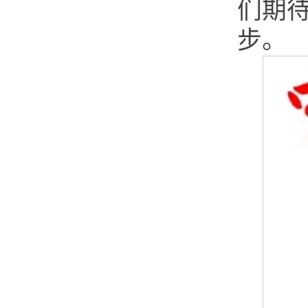
们期
步。