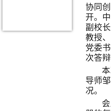
协同创
开。中
副校长
教授、
党委书
次答辩
本次
导师邹
况。
会上