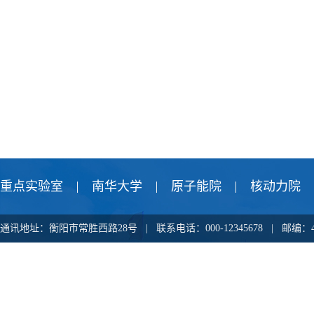
重点实验室
南华大学
原子能院
核动力院
通讯地址：衡阳市常胜西路28号 | 联系电话：000-12345678 |