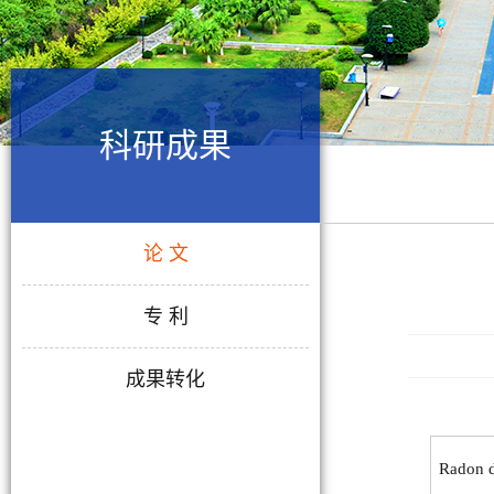
科研成果
论 文
专 利
成果转化
Radon d