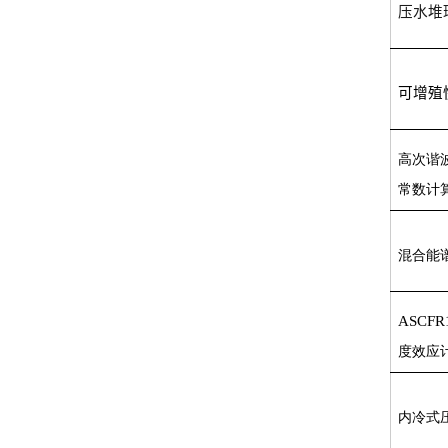
压水堆
可增殖
高次谐
常数计
混合能
ASCFR
度效应
内冷式