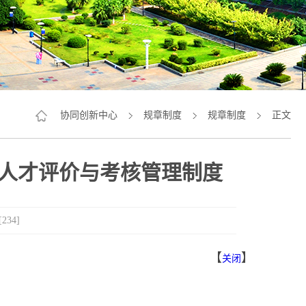
协同创新中心
规章制度
规章制度
正文
人才评价与考核管理制度
[
234
]
【
】
关闭