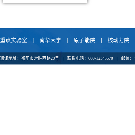
重点实验室
南华大学
原子能院
核动力院
通讯地址：衡阳市常胜西路28号 | 联系电话：000-12345678 |